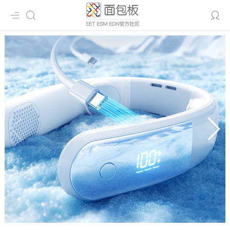


