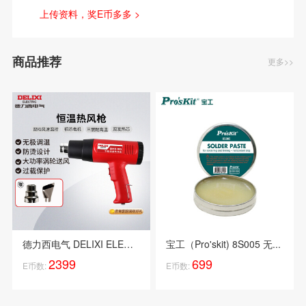
上传资料，奖E币多多 >
商品推荐
更多>>
德力西电气 DELIXI ELECTRI...
宝工（Pro'skit) 8S005 无...
2399
699
E币数:
E币数: