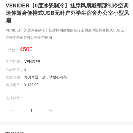
VENIDER【0度冰瓷制冷】挂脖风扇戴颈部制冷空调
迷你随身便携式USB无叶户外学生宿舍办公室小型风
扇
VENIDER【0度冰瓷制冷】挂脖风扇戴颈部制冷空调迷你随身便携式USB无叶
户外学生宿舍办公室小型风扇
4500
E币数：
生产厂商：
VENIDER
商品库存：
0
兑换须知：
每月寄送一次，请耐心等待
市场定价：
¥ 132.00
选择数量：

