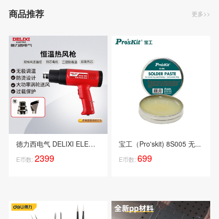
商品推荐
更多>>
德力西电气 DELIXI ELECTRI...
宝工（Pro'skit) 8S005 无...
2399
699
E币数:
E币数: