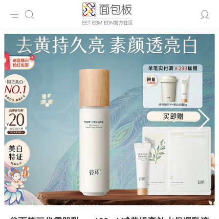


